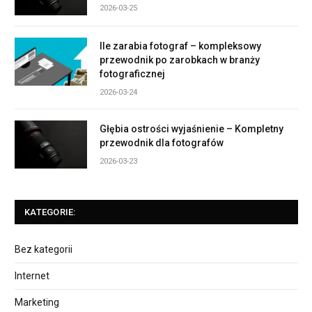
2026-03-25
Ile zarabia fotograf – kompleksowy
przewodnik po zarobkach w branży
fotograficznej
2026-03-24
Głębia ostrości wyjaśnienie – Kompletny
przewodnik dla fotografów
2026-03-23
KATEGORIE:
Bez kategorii
Internet
Marketing