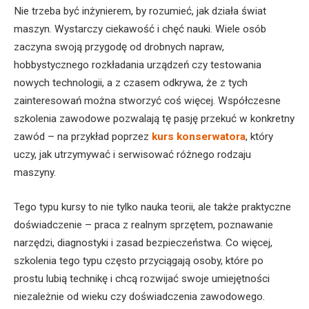
Nie trzeba być inżynierem, by rozumieć, jak działa świat
maszyn. Wystarczy ciekawość i chęć nauki. Wiele osób
zaczyna swoją przygodę od drobnych napraw,
hobbystycznego rozkładania urządzeń czy testowania
nowych technologii, a z czasem odkrywa, że z tych
zainteresowań można stworzyć coś więcej. Współczesne
szkolenia zawodowe pozwalają tę pasję przekuć w konkretny
zawód – na przykład poprzez
kurs konserwatora
, który
uczy, jak utrzymywać i serwisować różnego rodzaju
maszyny.
Tego typu kursy to nie tylko nauka teorii, ale także praktyczne
doświadczenie – praca z realnym sprzętem, poznawanie
narzędzi, diagnostyki i zasad bezpieczeństwa. Co więcej,
szkolenia tego typu często przyciągają osoby, które po
prostu lubią technikę i chcą rozwijać swoje umiejętności
niezależnie od wieku czy doświadczenia zawodowego.