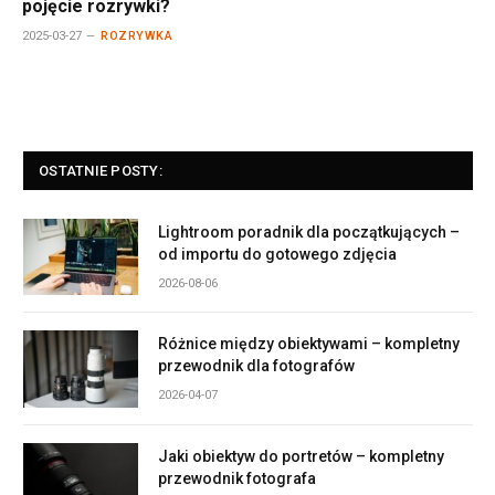
pojęcie rozrywki?
2025-03-27
ROZRYWKA
OSTATNIE POSTY:
Lightroom poradnik dla początkujących –
od importu do gotowego zdjęcia
2026-08-06
Różnice między obiektywami – kompletny
przewodnik dla fotografów
2026-04-07
Jaki obiektyw do portretów – kompletny
przewodnik fotografa