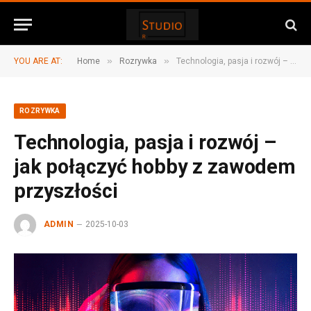
»
»
YOU ARE AT:
Home
Rozrywka
Technologia, pasja i rozwój – jak połączyć hobby z zawodem przyszłości
ROZRYWKA
Technologia, pasja i rozwój –
jak połączyć hobby z zawodem
przyszłości
ADMIN
2025-10-03