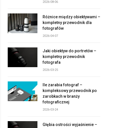
2026-08-06
Różnice między obiektywami –
kompletny przewodnik dla
fotografów
2026-04-07
Jaki obiektyw do portretów –
kompletny przewodnik
fotografa
2026-03-25
Ile zarabia fotograf –
kompleksowy przewodnik po
zarobkach w branży
fotograficznej
2026-03-24
Głębia ostrości wyjaśnienie –