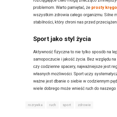
rozciągające ciało mogą znacząco zmniejszy
problemom. Warto pamiętać, że
prosty kręgo
wszystkim zdrowia całego organizmu. Silne m
stabilności, który chroni nas przed przeciążen
Sport jako styl życia
Aktywność fizyczna to nie tylko sposób na le
samopoczucie i jakość życia. Bez względu na t
czy codzienne spacery, najważniejsze jest 
własnych możliwości. Sport uczy systematyczn
ważne jest dbanie o siebie w codziennym pęd
wiele dobrego może wnieść ruch do naszego 
rozrywka
ruch
sport
zdrowie