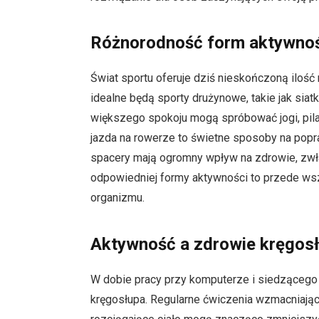
Różnorodność form aktywnoś
Świat sportu oferuje dziś nieskończoną iloś
idealne będą sporty drużynowe, takie jak sia
większego spokoju mogą spróbować jogi, pilat
jazda na rowerze to świetne sposoby na popra
spacery mają ogromny wpływ na zdrowie, zwł
odpowiedniej formy aktywności to przede wsz
organizmu.
Aktywność a zdrowie kręgos
W dobie pracy przy komputerze i siedzącego 
kręgosłupa. Regularne ćwiczenia wzmacniając