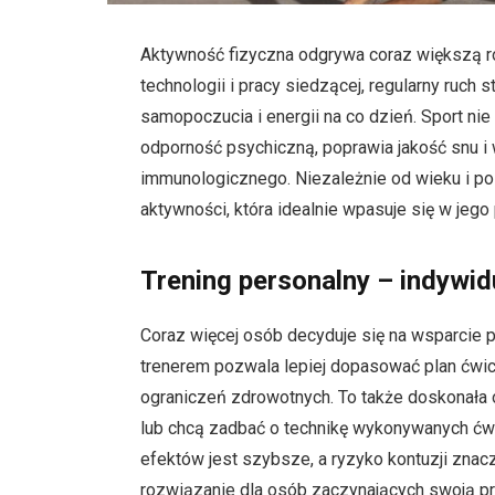
Aktywność fizyczna odgrywa coraz większą r
technologii i pracy siedzącej, regularny ruch
samopoczucia i energii na co dzień. Sport ni
odporność psychiczną, poprawia jakość snu i
immunologicznego. Niezależnie od wieku i 
aktywności, która idealnie wpasuje się w jego
Trening personalny – indywi
Coraz więcej osób decyduje się na wsparcie p
trenerem pozwala lepiej dopasować plan ćwi
ograniczeń zdrowotnych. To także doskonała o
lub chcą zadbać o technikę wykonywanych ćwi
efektów jest szybsze, a ryzyko kontuzji znacz
rozwiązanie dla osób zaczynających swoją pr