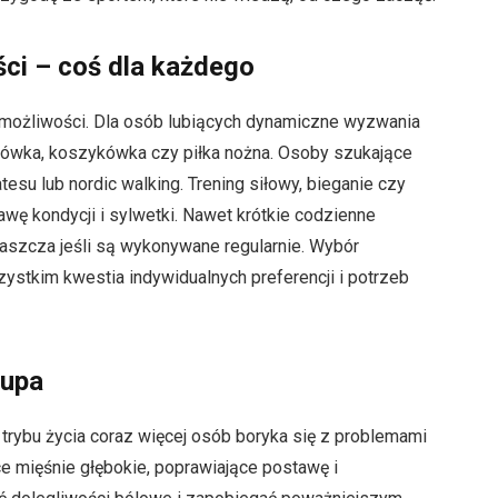
ci – coś dla każdego
ć możliwości. Dla osób lubiących dynamiczne wyzwania
tkówka, koszykówka czy piłka nożna. Osoby szukające
esu lub nordic walking. Trening siłowy, bieganie czy
wę kondycji i sylwetki. Nawet krótkie codzienne
aszcza jeśli są wykonywane regularnie. Wybór
ystkim kwestia indywidualnych preferencji i potrzeb
łupa
trybu życia coraz więcej osób boryka się z problemami
e mięśnie głębokie, poprawiające postawę i