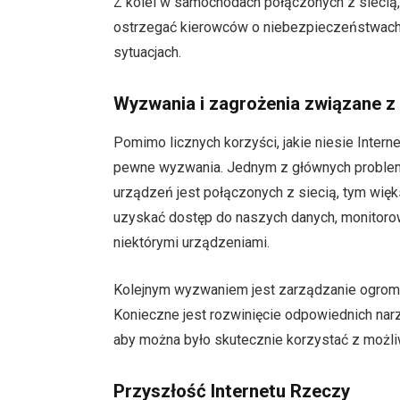
Z kolei w samochodach połączonych z siec
ostrzegać kierowców o niebezpieczeństwach 
sytuacjach.
Wyzwania i zagrożenia związane z
Pomimo licznych korzyści, jakie niesie Intern
pewne wyzwania. Jednym z głównych problem
urządzeń jest połączonych z siecią, tym wi
uzyskać dostęp do naszych danych, monitorow
niektórymi urządzeniami.
Kolejnym wyzwaniem jest zarządzanie ogromn
Konieczne jest rozwinięcie odpowiednich narzę
aby można było skutecznie korzystać z możli
Przyszłość Internetu Rzeczy