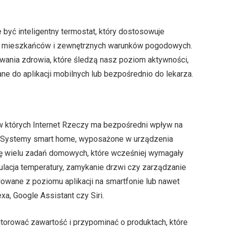
yć inteligentny termostat, który dostosowuje
ji mieszkańców i zewnętrznych warunków pogodowych.
wania zdrowia, które śledzą nasz poziom aktywności,
ane do aplikacji mobilnych lub bezpośrednio do lekarza.
w których Internet Rzeczy ma bezpośredni wpływ na
y. Systemy smart home, wyposażone w urządzenia
ję wielu zadań domowych, które wcześniej wymagały
gulacja temperatury, zamykanie drzwi czy zarządzanie
owane z poziomu aplikacji na smartfonie lub nawet
a, Google Assistant czy Siri.
torować zawartość i przypominać o produktach, które