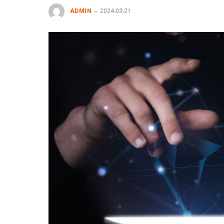
ADMIN
2024-03-21