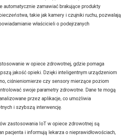
kże automatycznie zamawiać brakujące produkty
eczeństwa, takie jak kamery i czujniki ruchu, pozwalają
powiadamianie właścicieli o podejrzanych
zastosowanie w opiece zdrowotnej, gdzie pomaga
pszą jakość opieki. Dzięki inteligentnym urządzeniom
tno, ciśnieniomierze czy sensory mierzące poziom
kontrolować swoje parametry zdrowotne. Dane te mogą
analizowane przez aplikacje, co umożliwia
nych i szybszą interwencję.
ów zastosowania IoT w opiece zdrowotnej są
n pacjenta i informują lekarza o nieprawidłowościach,