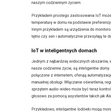
naszym codziennym życiem.
Przykładem prostego zastosowania IoT może b
temperaturę w domu na podstawie preferenc
Innym przykładem są urządzenia do monitoro
tętno czy sen i automatycznie przesyłają te d
IoT w inteligentnych domach
Jednym z najbardziej widocznych obszarów, 
nasze codzienne życie, są inteligentne dom
połączone z internetem, oferują automatyzac
manualnej obsługi. Włączanie oświetlenia, re
sprzętem audio-wideo może być teraz kontrol
głosowo za pomocą asystentów takich jak Alex
Przykładowo, inteligentne lodówki mogą moni