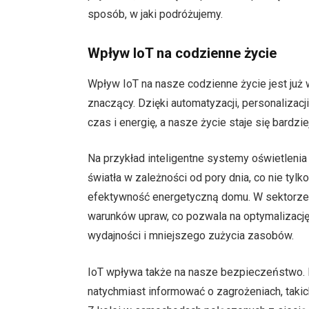
sposób, w jaki podróżujemy.
Wpływ IoT na codzienne życie
Wpływ IoT na nasze codzienne życie jest już 
znaczący. Dzięki automatyzacji, personaliza
czas i energię, a nasze życie staje się bardzi
Na przykład inteligentne systemy oświetlen
światła w zależności od pory dnia, co nie tyl
efektywność energetyczną domu. W sektorze 
warunków upraw, co pozwala na optymalizację
wydajności i mniejszego zużycia zasobów.
IoT wpływa także na nasze bezpieczeństwo. 
natychmiast informować o zagrożeniach, takic