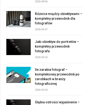
2026-08-06
Różnice między obiektywami –
kompletny przewodnik dla
fotografów
2026-04-07
Jaki obiektyw do portretów –
kompletny przewodnik
fotografa
2026-03-25
Ile zarabia fotograf –
kompleksowy przewodnik po
zarobkach w branży
fotograficznej
2026-03-24
Głębia ostrości wyjaśnienie –