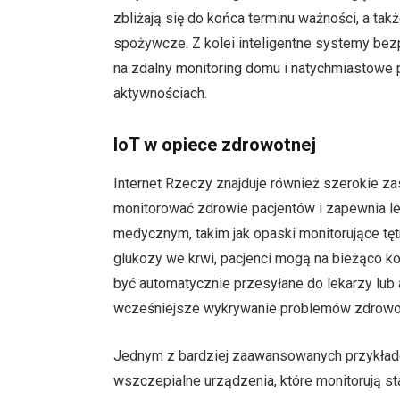
zbliżają się do końca terminu ważności, a ta
spożywcze. Z kolei inteligentne systemy bezpi
na zdalny monitoring domu i natychmiastowe 
aktywnościach.
IoT w opiece zdrowotnej
Internet Rzeczy znajduje również szerokie 
monitorować zdrowie pacjentów i zapewnia le
medycznym, takim jak opaski monitorujące tę
glukozy we krwi, pacjenci mogą na bieżąco 
być automatycznie przesyłane do lekarzy lub 
wcześniejsze wykrywanie problemów zdrowot
Jednym z bardziej zaawansowanych przykład
wszczepialne urządzenia, które monitorują sta