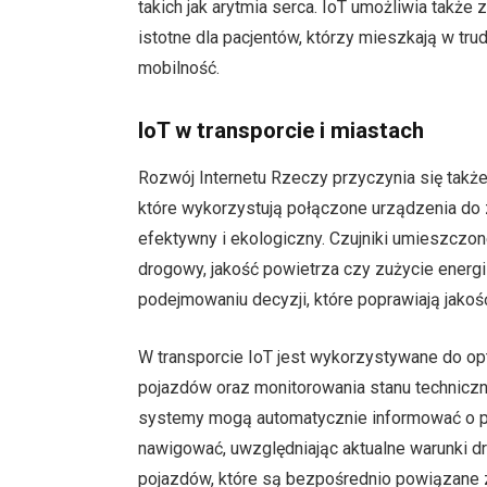
takich jak arytmia serca. IoT umożliwia także
istotne dla pacjentów, którzy mieszkają w tr
mobilność.
IoT w transporcie i miastach
Rozwój Internetu Rzeczy przyczynia się także 
które wykorzystują połączone urządzenia do
efektywny i ekologiczny. Czujniki umieszczon
drogowy, jakość powietrza czy zużycie energ
podejmowaniu decyzji, które poprawiają jako
W transporcie IoT jest wykorzystywane do op
pojazdów oraz monitorowania stanu technic
systemy mogą automatycznie informować o po
nawigować, uwzględniając aktualne warunki 
pojazdów, które są bezpośrednio powiązane z