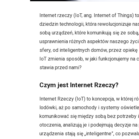
Internet rzeczy (IoT, ang. Internet of Things) 
dziedzin technologii, która rewolucjonizuje 
sobą urządzeń, które komunikują się ze sobą,
usprawnienia różnych aspektów naszego życia
sfery, od inteligentnych domów, przez opiekę
IoT zmienia sposób, w jaki funkcjonujemy na c
stawia przed nami?
Czym jest Internet Rzeczy?
Internet Rzeczy (IoT) to koncepcja, w której
lodówki, aż po samochody i systemy oświetl
komunikować się między sobą bez potrzeby in
otoczenia, analizują je i podejmują decyzje n
urządzenia stają się „inteligentne”, co pozw