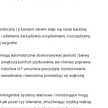
widoczny i z każdym rokiem staje się coraz bardziej
cji i zdalnemu zarządzaniu urządzeniami, oszczędzamy
ej wygodne.
ia mogą automatycznie dostosowywać jasność i barwę
ko zwiększa komfort użytkowania, ale również poprawia
rolnictwa IoT umożliwia precyzyjne monitorowanie
 nawadniania i nawożenia, prowadząc do większej
Inteligentne systemy alarmowe i monitorujące mogą
h jak pożar czy włamanie, umożliwiając szybką reakcję.