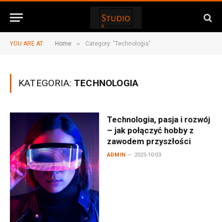
»
YOU ARE AT:
Home
Category: "Technologia"
KATEGORIA:
TECHNOLOGIA
Technologia, pasja i rozwój
– jak połączyć hobby z
zawodem przyszłości
ADMIN
2025-10-03