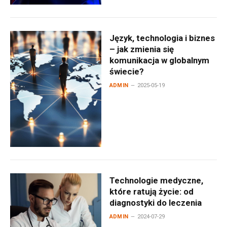
Język, technologia i biznes
– jak zmienia się
komunikacja w globalnym
świecie?
ADMIN
2025-05-19
Technologie medyczne,
które ratują życie: od
diagnostyki do leczenia
ADMIN
2024-07-29