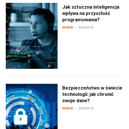
Jak sztuczna inteligencja
wpływa na przyszłość
programowania?
ADMIN
2024-06-06
Bezpieczeństwo w świecie
technologii: jak chronić
swoje dane?
ADMIN
2024-04-25